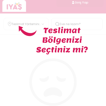
Giriş Yap
Teslimat Yöntemini
Belirle