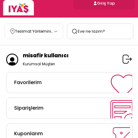
Giriş Yap
Teslimat Yöntemini
Belirle
misafir kullanıcı
Kurumsal Müşteri
Favorilerim
Siparişlerim
Kuponlarım