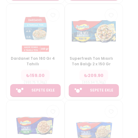
Dardanel Ton 160 Gr 4
Superfresh Ton Mısırlı
Tahıllı
Ton Balığı 2 x 150 Gr
₺
159.00
₺
209.90
(
993.75
TL/Kg
)
(
655.94
TL/Kg
)
SEPETE EKLE
SEPETE EKLE