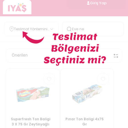
Giriş Yap
Teslimat Yöntemini
Belirle
Superfresh Ton Baligi
Pınar Ton Baligi 4x75
3 X 75 Gr Zeytinyağlı
Gr