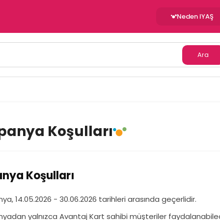
Neden IYAŞ
Ara
anya Koşulları
ya Koşulları
a, 14.05.2026 - 30.06.2026 tarihleri arasında geçerlidir.
adan yalnızca Avantaj Kart sahibi müşteriler faydalanabilec