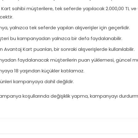
 Kart sahibi müşterilere, tek seferde yapılacak 2.000,00 TL ve 
cektir.
, yalnızca tek seferde yapılan alışverişler için geçerlidir.
teri bu kampanyadan yalnızca bir defa faydalanabilir.
 Avantaj Kart puanları, bir sonraki alışverişlerde kullanılabilir.
adan faydalanacak müşterilerin puan yüklemesi, güncel müşt
aya 18 yaşından küçükler katılamaz.
rünleri kampanyaya dahil değildir.
 kampanya koşullarında değişiklik yapma, kampanyayı durdurma 