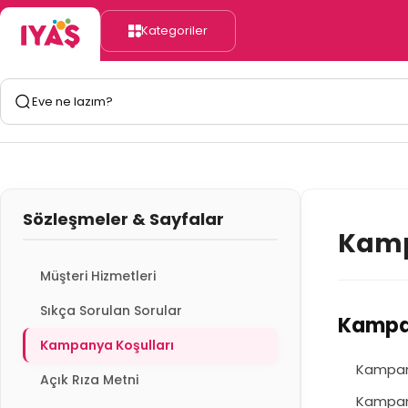
Kategoriler
Sözleşmeler & Sayfalar
Kamp
Müşteri Hizmetleri
Sıkça Sorulan Sorular
Kampan
Kampanya Koşulları
Kampany
Açık Rıza Metni
Kampany