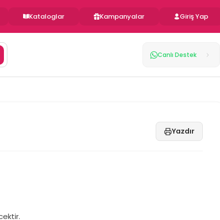
Kataloglar
Kampanyalar
Giriş Yap
Canlı Destek
Yazdır
ektir.