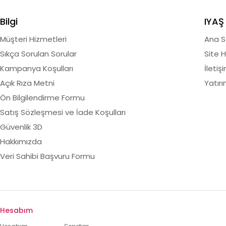
Bilgi
IYAŞ
Müşteri Hizmetleri
Ana S
Sıkça Sorulan Sorular
Site H
Kampanya Koşulları
İletiş
Açık Rıza Metni
Yatırım
Ön Bilgilendirme Formu
Satış Sözleşmesi ve İade Koşulları
Güvenlik 3D
Hakkımızda
Veri Sahibi Başvuru Formu
Hesabım