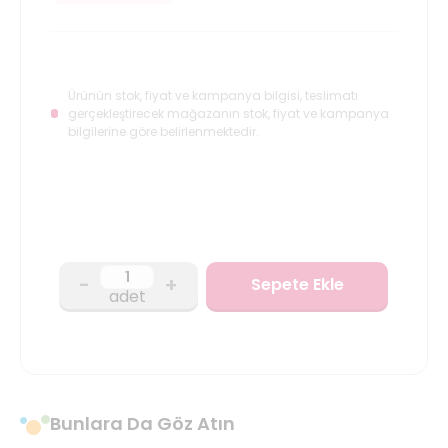
Ürünün stok, fiyat ve kampanya bilgisi, teslimatı
gerçekleştirecek mağazanın stok, fiyat ve kampanya
bilgilerine göre belirlenmektedir.
-
+
Sepete Ekle
adet
Bunlara Da Göz Atın