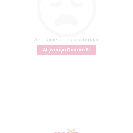
Aradığınız ürün bulunamadı.
Alışverişe Devam Et