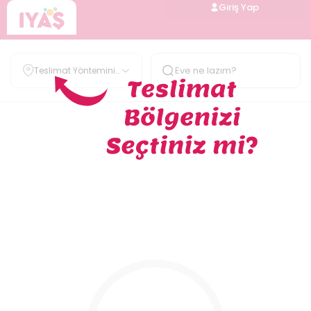
Giriş Yap
Teslimat Yöntemini
Belirle