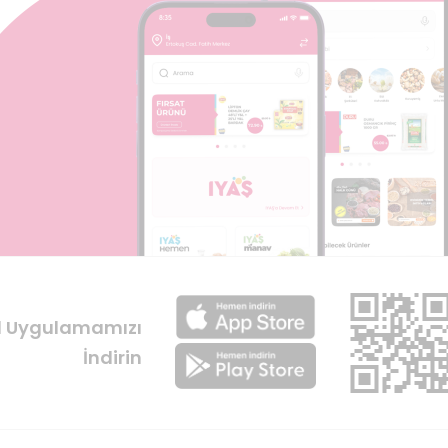
l Uygulamamızı
İndirin