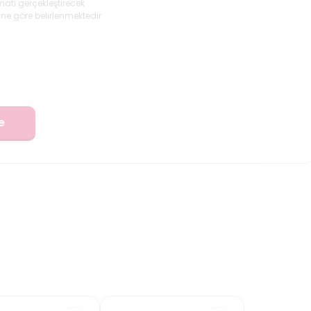
matı gerçekleştirecek
ne göre belirlenmektedir.
e