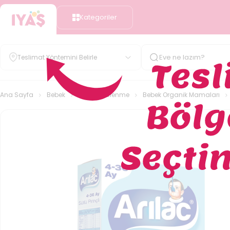
Kategoriler
Teslimat Yöntemini Belirle
Ana Sayfa
Bebek
Bebek Beslenme
Bebek Organik Mamaları