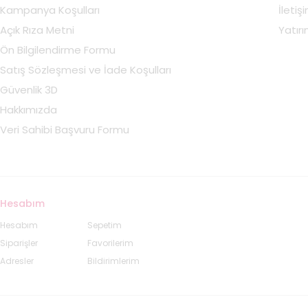
Kampanya Koşulları
İletiş
Açık Rıza Metni
Yatırım
Ön Bilgilendirme Formu
Satış Sözleşmesi ve İade Koşulları
Güvenlik 3D
Hakkımızda
Veri Sahibi Başvuru Formu
Hesabım
Hesabım
Sepetim
Siparişler
Favorilerim
Adresler
Bildirimlerim