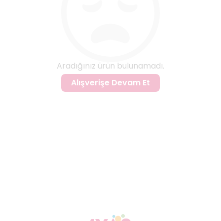
Aradığınız ürün bulunamadı.
Alışverişe Devam Et