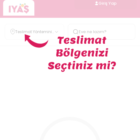
Giriş Yap
Teslimat Yöntemini
Belirle