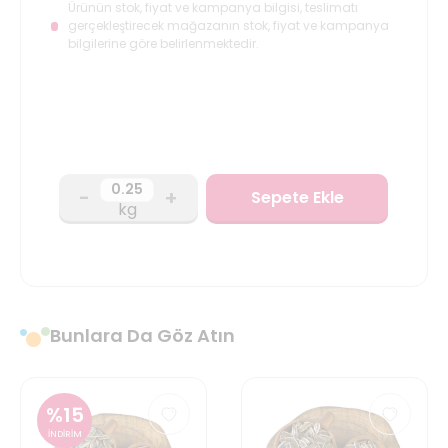
Ürünün stok, fiyat ve kampanya bilgisi, teslimatı
gerçekleştirecek mağazanın stok, fiyat ve kampanya
bilgilerine göre belirlenmektedir.
-
+
Sepete Ekle
kg
Bunlara Da Göz Atın
%
15
İNDİRİM