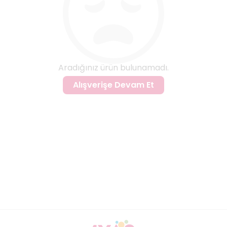
Aradığınız ürün bulunamadı.
Alışverişe Devam Et