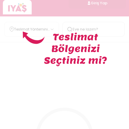
Giriş Yap
Teslimat Yöntemini
Belirle