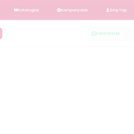
Kataloglar
Kampanyalar
Giriş Yap
Canlı Destek