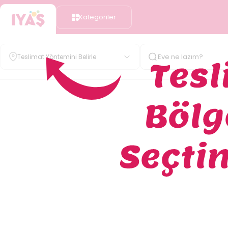
Kategoriler
Teslimat Yöntemini Belirle