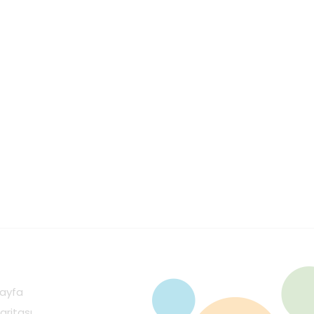
ayfa
aritası