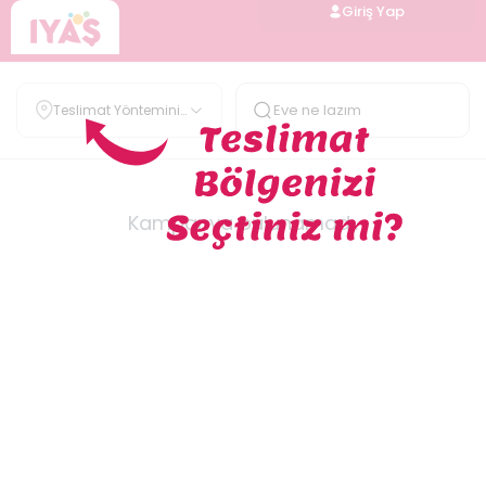
Giriş Yap
Teslimat Yöntemini
Belirle
Kampanya bulunamadı.