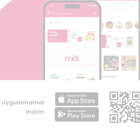
l Uygulamamızı
İndirin