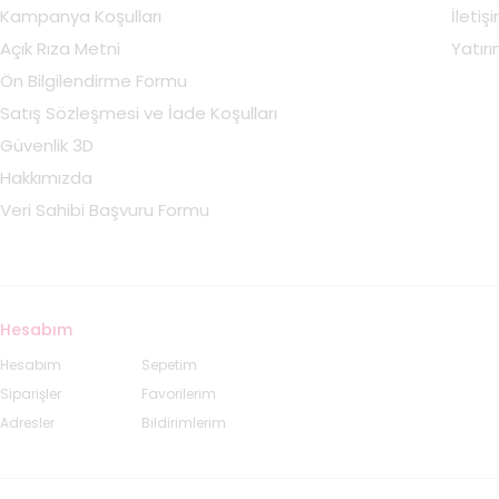
Kampanya Koşulları
İletiş
Açık Rıza Metni
Yatırım
Ön Bilgilendirme Formu
Satış Sözleşmesi ve İade Koşulları
Güvenlik 3D
Hakkımızda
Veri Sahibi Başvuru Formu
Hesabım
Hesabım
Sepetim
Siparişler
Favorilerim
Adresler
Bildirimlerim