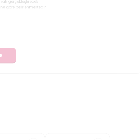
matı gerçekleştirecek
ne göre belirlenmektedir.
e