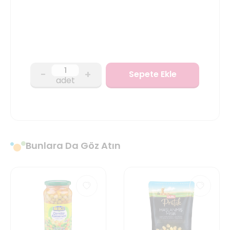
-
+
Sepete Ekle
adet
Bunlara Da Göz Atın