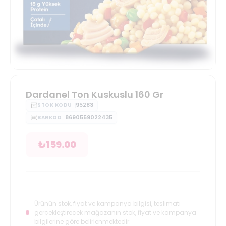
Dardanel Ton Kuskuslu 160 Gr
95283
STOK KODU
8690559022435
BARKOD
₺
159.00
Ürünün stok, fiyat ve kampanya bilgisi, teslimatı
gerçekleştirecek mağazanın stok, fiyat ve kampanya
bilgilerine göre belirlenmektedir.