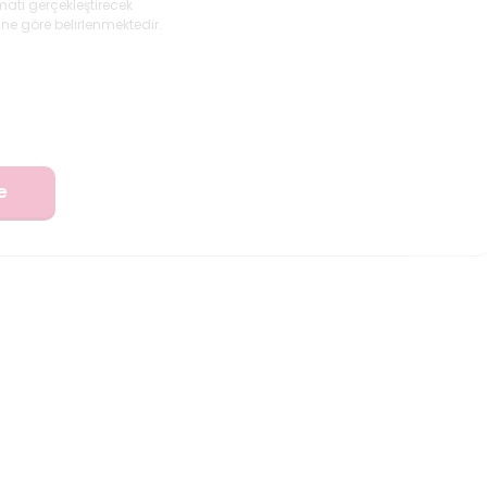
matı gerçekleştirecek
ne göre belirlenmektedir.
e