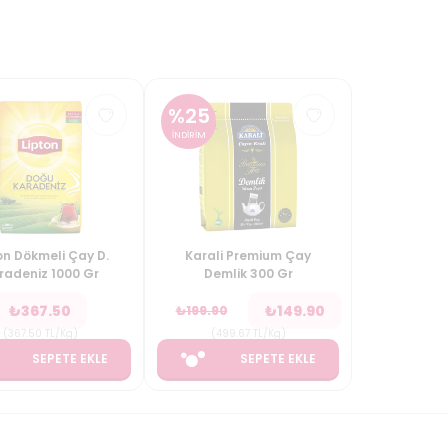
%
25
İNDİRİM
on Dökmeli Çay D.
Karali Premium Çay
radeniz 1000 Gr
Demlik 300 Gr
₺
367.50
₺
149.90
₺
199.90
(
367.50
TL/Kg
)
(
499.67
TL/Kg
)
SEPETE EKLE
SEPETE EKLE