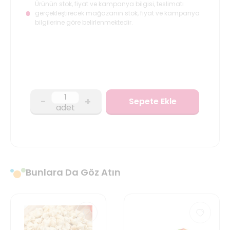
Ürünün stok, fiyat ve kampanya bilgisi, teslimatı
gerçekleştirecek mağazanın stok, fiyat ve kampanya
bilgilerine göre belirlenmektedir.
-
+
Sepete Ekle
adet
Bunlara Da Göz Atın