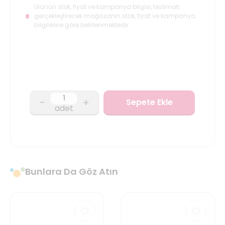
Ürünün stok, fiyat ve kampanya bilgisi, teslimatı
gerçekleştirecek mağazanın stok, fiyat ve kampanya
bilgilerine göre belirlenmektedir.
-
+
Sepete Ekle
adet
Bunlara Da Göz Atın