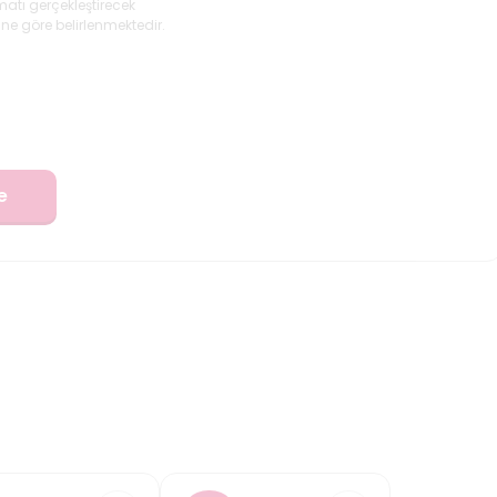
matı gerçekleştirecek
ne göre belirlenmektedir.
e