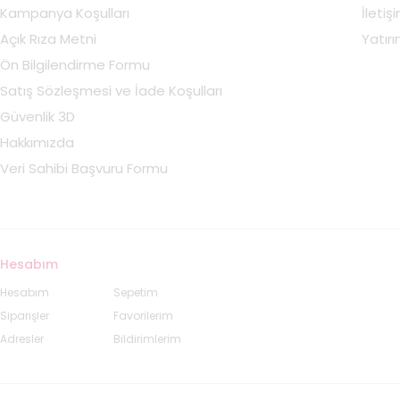
Kampanya Koşulları
İletiş
Açık Rıza Metni
Yatırım
Ön Bilgilendirme Formu
Satış Sözleşmesi ve İade Koşulları
Güvenlik 3D
Hakkımızda
Veri Sahibi Başvuru Formu
Hesabım
Hesabım
Sepetim
Siparişler
Favorilerim
Adresler
Bildirimlerim