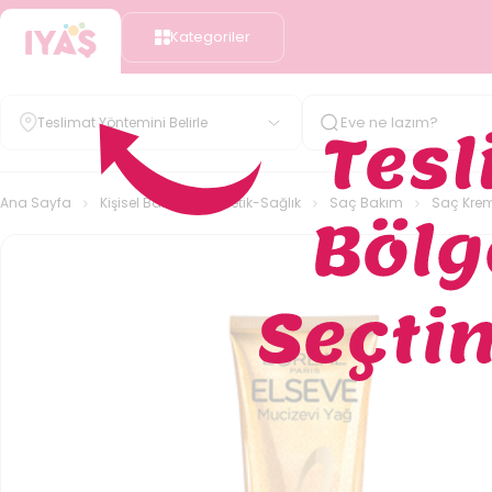
Kategoriler
Teslimat Yöntemini Belirle
Ana Sayfa
Kişisel Bakım-Kozmetik-Sağlık
Saç Bakım
Saç Kre