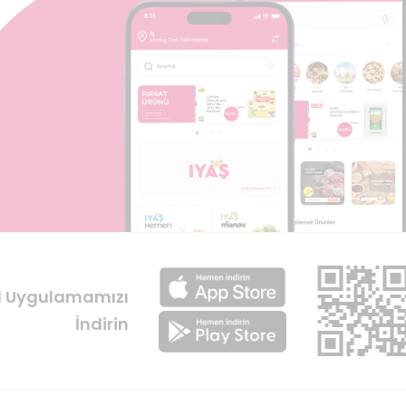
l Uygulamamızı
İndirin