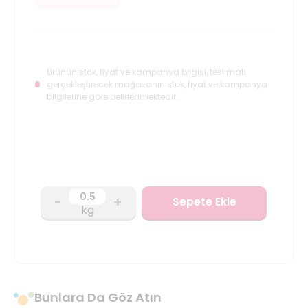
Ürünün stok, fiyat ve kampanya bilgisi, teslimatı
gerçekleştirecek mağazanın stok, fiyat ve kampanya
bilgilerine göre belirlenmektedir.
-
+
Sepete Ekle
kg
Bunlara Da Göz Atın