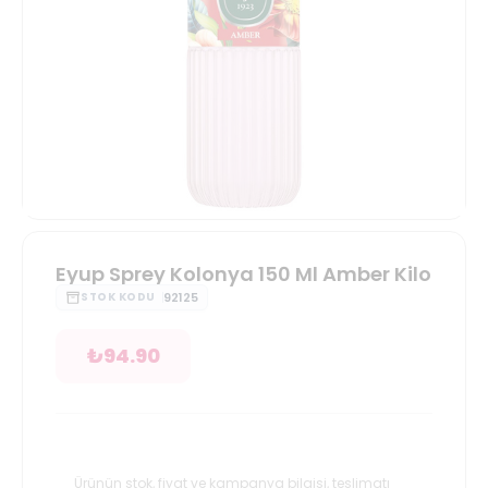
Eyup Sprey Kolonya 150 Ml Amber Kilo
92125
STOK KODU
₺
94.90
Ürünün stok, fiyat ve kampanya bilgisi, teslimatı