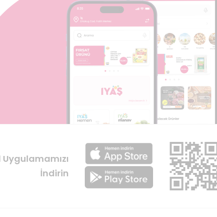
l Uygulamamızı
İndirin