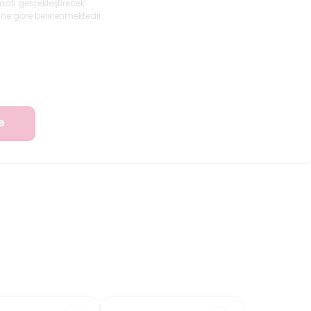
matı gerçekleştirecek
ne göre belirlenmektedir.
e