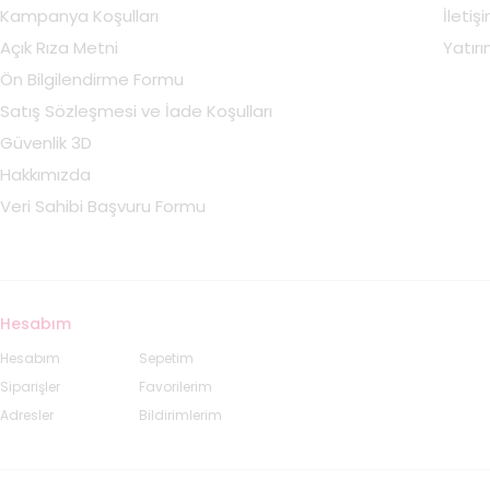
Kampanya Koşulları
İletiş
Açık Rıza Metni
Yatırım
Ön Bilgilendirme Formu
Satış Sözleşmesi ve İade Koşulları
Güvenlik 3D
Hakkımızda
Veri Sahibi Başvuru Formu
Hesabım
Hesabım
Sepetim
Siparişler
Favorilerim
Adresler
Bildirimlerim