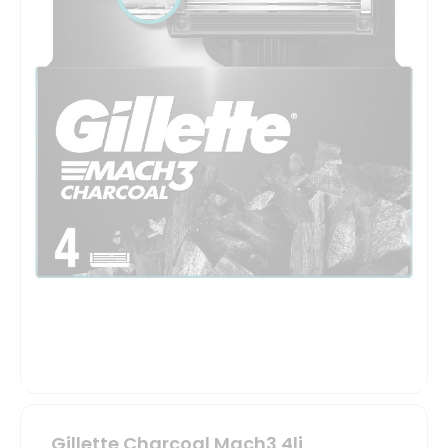
Gillette Charcoal Mach3 4li