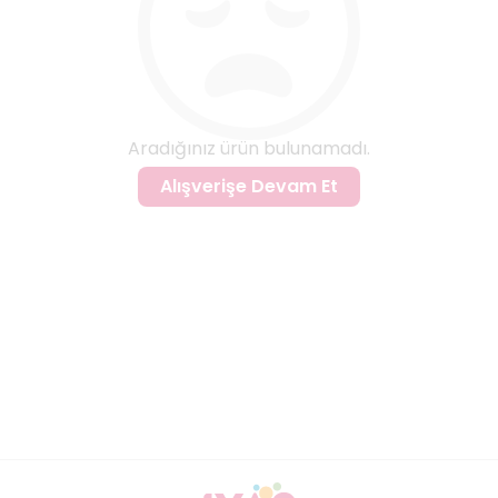
Aradığınız ürün bulunamadı.
Alışverişe Devam Et