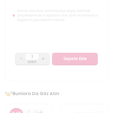
Ürünün stok, fiyat ve kampanya bilgisi, teslimatı
gerçekleştirecek mağazanın stok, fiyat ve kampanya
bilgilerine göre belirlenmektedir.
-
+
Sepete Ekle
adet
Bunlara Da Göz Atın