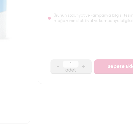
Ürünün stok, fiyat ve kampanya bilgisi, tesli
mağazanın stok, fiyat ve kampanya bilgileri
-
+
Sepete Ekl
adet