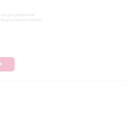
matı gerçekleştirecek
ne göre belirlenmektedir.
e