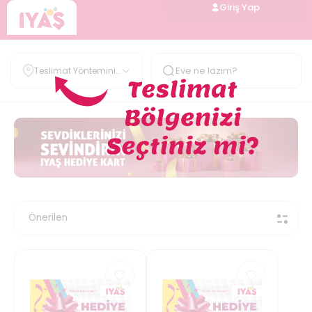
Giriş Yap
Teslimat Yöntemini
Belirle