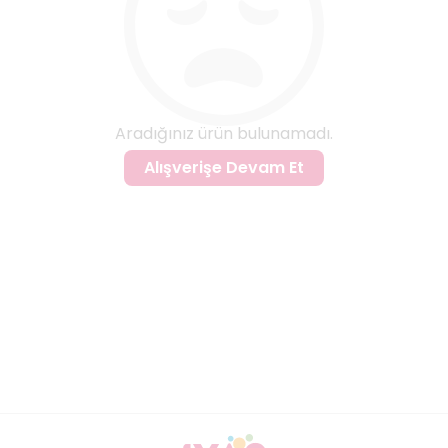
Aradığınız ürün bulunamadı.
Alışverişe Devam Et