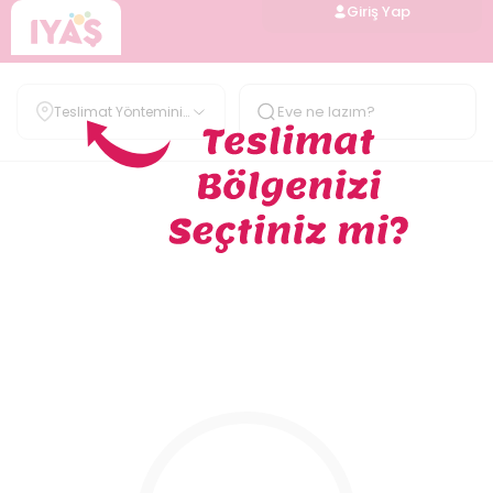
Giriş Yap
Teslimat Yöntemini
Belirle