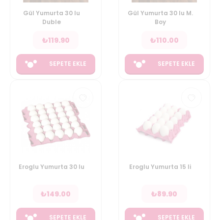
Gül Yumurta 30 lu
Gül Yumurta 30 lu M.
Duble
Boy
₺
119.90
₺
110.00
SEPETE EKLE
SEPETE EKLE
Eroglu Yumurta 30 lu
Eroglu Yumurta 15 li
₺
149.00
₺
89.90
SEPETE EKLE
SEPETE EKLE