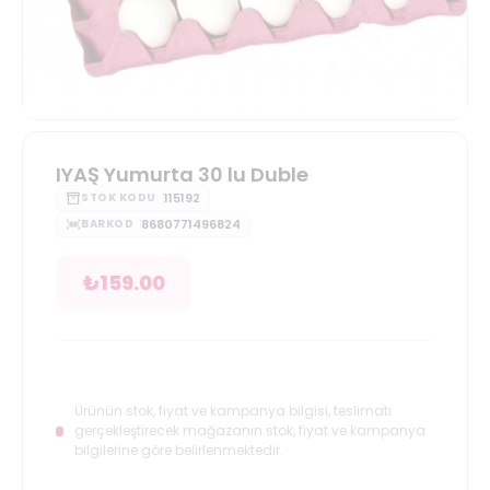
IYAŞ Yumurta 30 lu Duble
115192
STOK KODU
8680771496824
BARKOD
₺
159.00
Ürünün stok, fiyat ve kampanya bilgisi, teslimatı
gerçekleştirecek mağazanın stok, fiyat ve kampanya
bilgilerine göre belirlenmektedir.