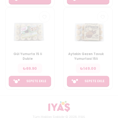
Gül Yumurta 15 li
Aytekin Gezen Tavuk
Duble
Yumurtasi 15li
₺
69.90
₺
149.00
SEPETE EKLE
SEPETE EKLE
Tüm Hakları Saklıdır © 2026, IYAŞ.