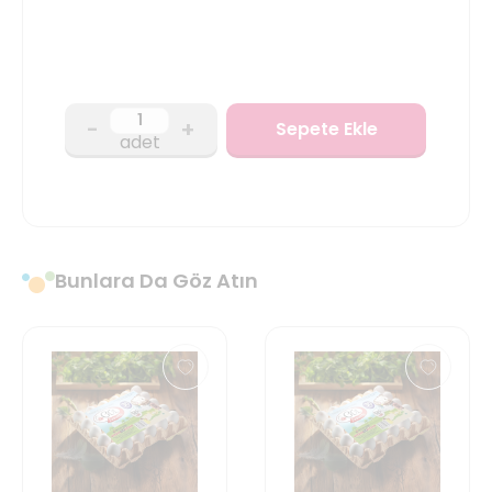
-
+
Sepete Ekle
adet
Bunlara Da Göz Atın