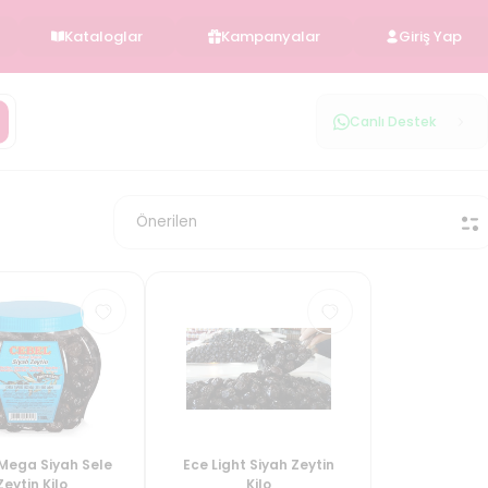
Kataloglar
Kampanyalar
Giriş Yap
Canlı Destek
Mega Siyah Sele
Ece Light Siyah Zeytin
Zeytin Kilo
Kilo