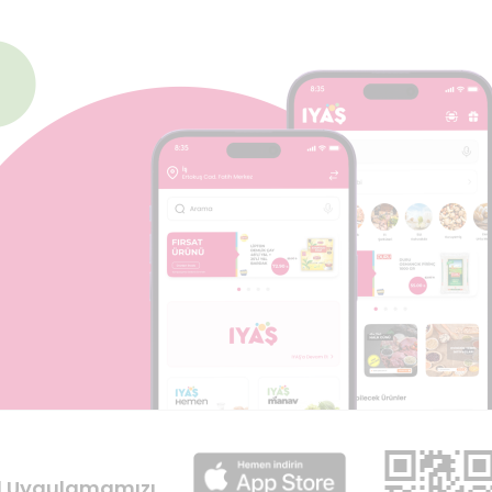
l Uygulamamızı