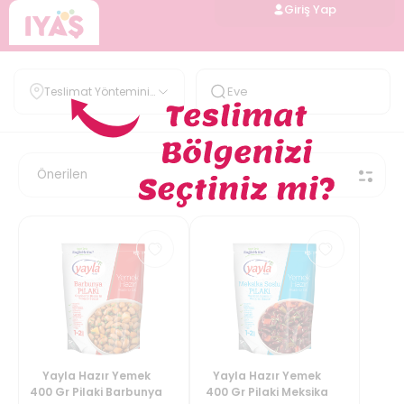
Giriş Yap
Teslimat Yöntemini
Belirle
Yayla Hazır Yemek
Yayla Hazır Yemek
400 Gr Pilaki Barbunya
400 Gr Pilaki Meksika