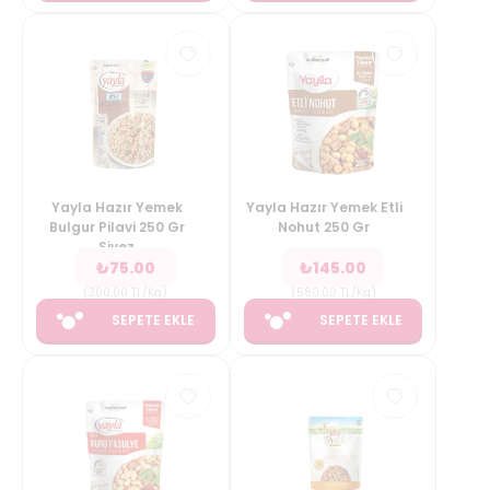
Yayla Hazır Yemek
Yayla Hazır Yemek Etli
Bulgur Pilavi 250 Gr
Nohut 250 Gr
Siyez
₺
75.00
₺
145.00
(
300.00
TL/Kg
)
(
580.00
TL/Kg
)
SEPETE EKLE
SEPETE EKLE