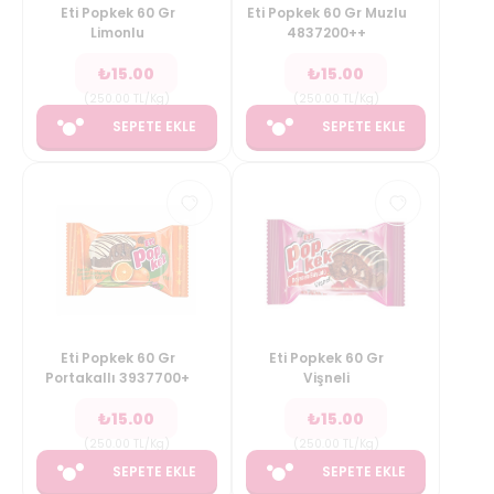
Eti Popkek 60 Gr
Eti Popkek 60 Gr Muzlu
Limonlu
4837200++
₺
15.00
₺
15.00
(
250.00
TL/Kg
)
(
250.00
TL/Kg
)
SEPETE EKLE
SEPETE EKLE
Eti Popkek 60 Gr
Eti Popkek 60 Gr
Portakallı 3937700+
Vişneli
₺
15.00
₺
15.00
(
250.00
TL/Kg
)
(
250.00
TL/Kg
)
SEPETE EKLE
SEPETE EKLE