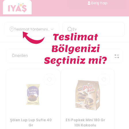
Giriş Yap
Teslimat Yöntemini
Belirle
Şölen Lup Lup Sufle 40
Eti Popkek Mini 180 Gr
Gr
10li Kakaolu