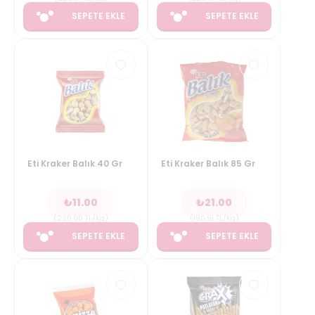
SEPETE EKLE
SEPETE EKLE
Eti Kraker Balık 40 Gr
Eti Kraker Balık 85 Gr
₺
11.00
₺
21.00
(
220.00
TL/Kg
)
(
190.91
TL/Kg
)
SEPETE EKLE
SEPETE EKLE