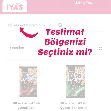
Giriş Yap
Teslimat Yöntemini
Belirle
Ülker Krispi 43 Gr
Ülker Krispi 43 Gr
Çubuk Acılı
Çubuk Baharatlı