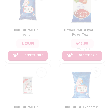
Billur Tuz 750 Gr-
Cevher 750 Gr Iyotlu
Iyotlu
Paket Tuz
₺
29.95
₺
12.95
(
17.27
TL/Kg
)
SEPETE EKLE
SEPETE EKLE
Billur Tuz 750 Gr-
Billur Tuz Gr-Ekonomik