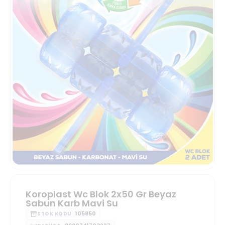
Koroplast Wc Blok 2x50 Gr Beyaz
Sabun Karb Mavi Su
105850
STOK KODU