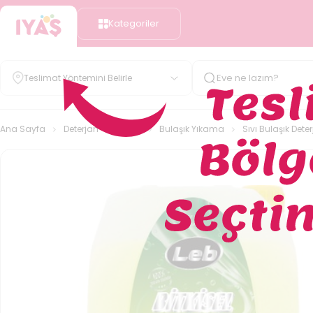
Kategoriler
Teslimat Yöntemini Belirle
Ana Sayfa
Deterjan - Temizlik
Bulaşık Yıkama
Sıvı Bulaşık Deter