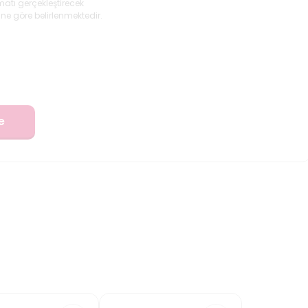
matı gerçekleştirecek
ne göre belirlenmektedir.
e