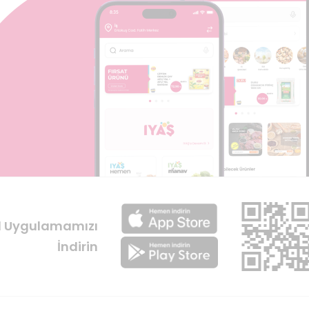
l Uygulamamızı
İndirin