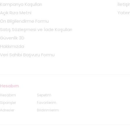
Kampanya Koşulları
İletiş
Açık Rıza Metni
Yatırım
Ön Bilgilendirme Formu
Satış Sözleşmesi ve İade Koşulları
Güvenlik 3D
Hakkımızda
Veri Sahibi Başvuru Formu
Hesabım
Hesabım
Sepetim
Siparişler
Favorilerim
Adresler
Bildirimlerim