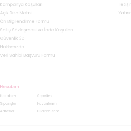
Kampanya Koşulları
İletiş
Açık Rıza Metni
Yatırım
Ön Bilgilendirme Formu
Satış Sözleşmesi ve İade Koşulları
Güvenlik 3D
Hakkımızda
Veri Sahibi Başvuru Formu
Hesabım
Hesabım
Sepetim
Siparişler
Favorilerim
Adresler
Bildirimlerim