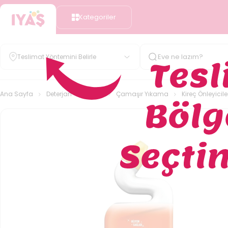
Kategoriler
Teslimat Yöntemini Belirle
Ana Sayfa
Deterjan - Temizlik
Çamaşır Yıkama
Kireç Önleyicile