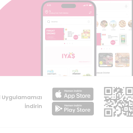
l Uygulamamızı
İndirin