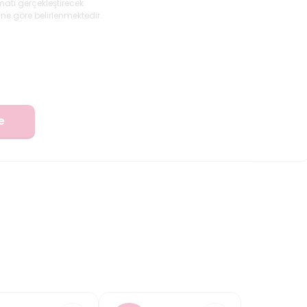
matı gerçekleştirecek
ne göre belirlenmektedir.
e