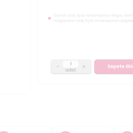
Ürünün stok, fiyat ve kampanya bilgisi, tesli
mağazanın stok, fiyat ve kampanya bilgileri
-
+
Sepete Ekl
adet