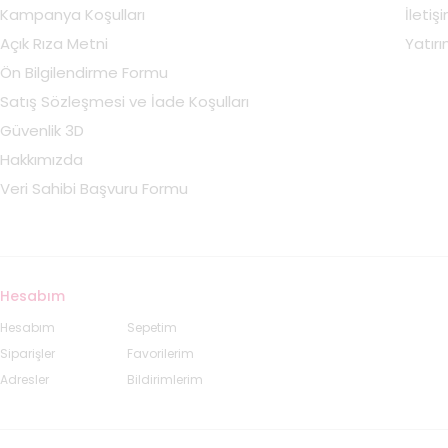
Kampanya Koşulları
İletiş
Açık Rıza Metni
Yatırım
Ön Bilgilendirme Formu
Satış Sözleşmesi ve İade Koşulları
Güvenlik 3D
Hakkımızda
Veri Sahibi Başvuru Formu
Hesabım
Hesabım
Sepetim
Siparişler
Favorilerim
Adresler
Bildirimlerim