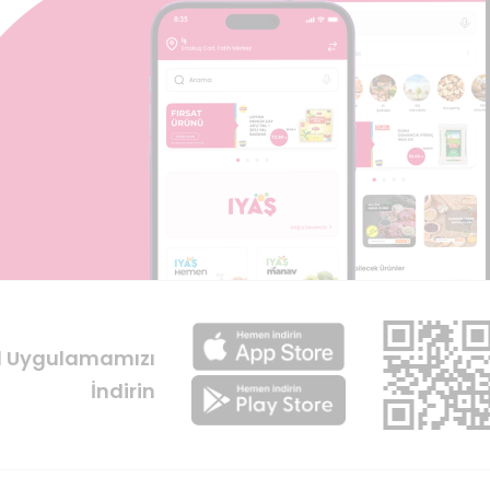
l Uygulamamızı
İndirin