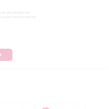
matı gerçekleştirecek
ne göre belirlenmektedir.
e