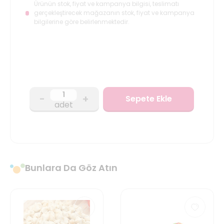
Ürünün stok, fiyat ve kampanya bilgisi, teslimatı
gerçekleştirecek mağazanın stok, fiyat ve kampanya
bilgilerine göre belirlenmektedir.
-
+
Sepete Ekle
adet
Bunlara Da Göz Atın