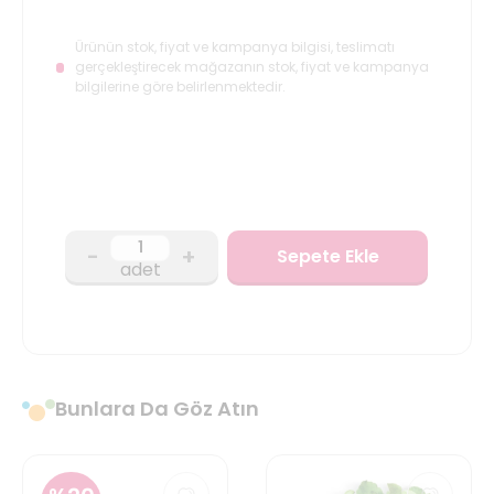
Ürünün stok, fiyat ve kampanya bilgisi, teslimatı
gerçekleştirecek mağazanın stok, fiyat ve kampanya
bilgilerine göre belirlenmektedir.
-
+
Sepete Ekle
adet
Bunlara Da Göz Atın