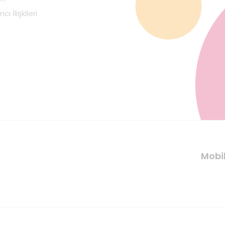
cı İlişkileri
Mobi