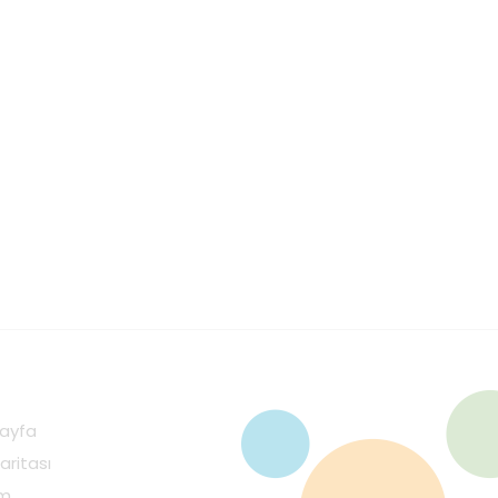
ayfa
aritası
im