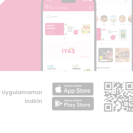
l Uygulamamızı
İndirin