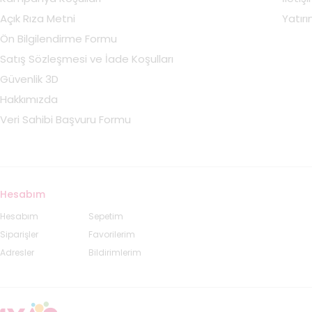
Açık Rıza Metni
Yatırım
Ön Bilgilendirme Formu
Satış Sözleşmesi ve İade Koşulları
Güvenlik 3D
Hakkımızda
Veri Sahibi Başvuru Formu
Hesabım
Hesabım
Sepetim
Siparişler
Favorilerim
Adresler
Bildirimlerim