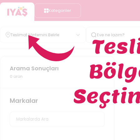
Kategoriler
Teslimat Yöntemini Belirle
Arama Sonuçları
0
ürün
Markalar