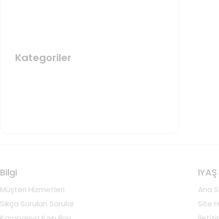
Kategoriler
Bilgi
IYAŞ
Müşteri Hizmetleri
Ana S
Sıkça Sorulan Sorular
Site H
Kampanya Koşulları
İletiş