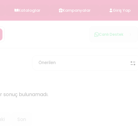
Kataloglar
Kampanyalar
Giriş Yap
Canlı Destek
ir sonuç bulunamadı.
ki
Son