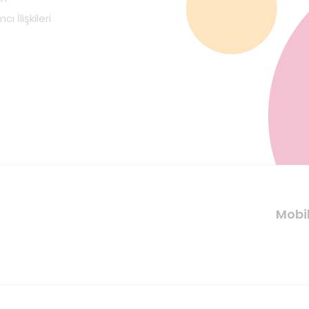
cı İlişkileri
Mobi