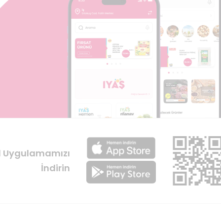
l Uygulamamızı
İndirin