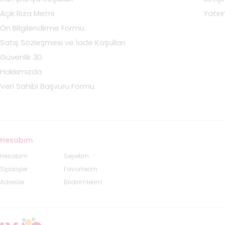
Açık Rıza Metni
Yatırım
Ön Bilgilendirme Formu
Satış Sözleşmesi ve İade Koşulları
Güvenlik 3D
Hakkımızda
Veri Sahibi Başvuru Formu
Hesabım
Hesabım
Sepetim
Siparişler
Favorilerim
Adresler
Bildirimlerim