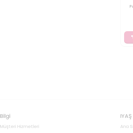
Pu
Bilgi
IYAŞ
Müşteri Hizmetleri
Ana S