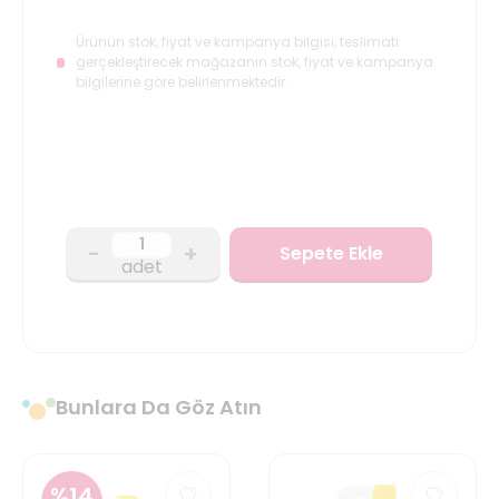
Ürünün stok, fiyat ve kampanya bilgisi, teslimatı
gerçekleştirecek mağazanın stok, fiyat ve kampanya
bilgilerine göre belirlenmektedir.
-
+
Sepete Ekle
adet
Bunlara Da Göz Atın
%
14