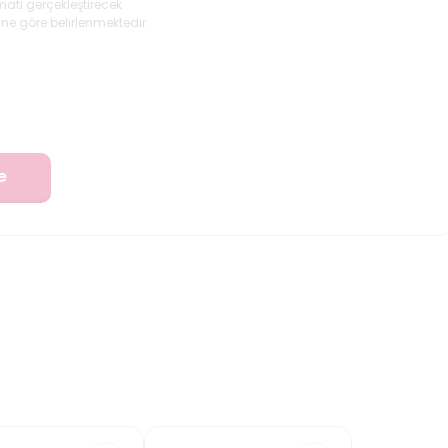
matı gerçekleştirecek
ne göre belirlenmektedir.
e