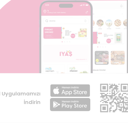
l Uygulamamızı
İndirin