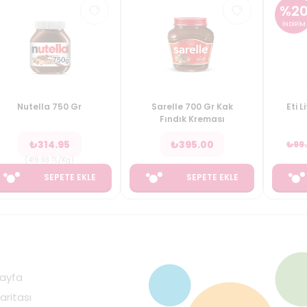
%
2
İNDİRİM
Nutella 750 Gr
Sarelle 700 Gr Kak
Eti L
Fındık Kreması
₺
314.95
₺
395.00
₺
99
(
419.93
TL/Kg
)
SEPETE EKLE
SEPETE EKLE
ayfa
aritası