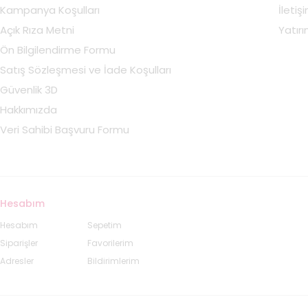
Kampanya Koşulları
İletiş
Açık Rıza Metni
Yatırım
Ön Bilgilendirme Formu
Satış Sözleşmesi ve İade Koşulları
Güvenlik 3D
Hakkımızda
Veri Sahibi Başvuru Formu
Hesabım
Hesabım
Sepetim
Siparişler
Favorilerim
Adresler
Bildirimlerim