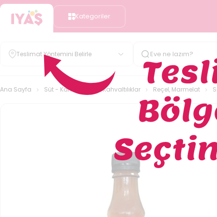
Kategoriler
Teslimat Yöntemini Belirle
Ana Sayfa
Süt - Kahvaltılık
Kahvaltılıklar
Reçel, Marmelat
S