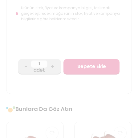
Ürünün stok, fiyat ve kampanya bilgisi, teslimatı
gerçekleştirecek mağazanın stok, fiyat ve kampanya
bilgilerine göre belirlenmektedir.
-
+
Sepete Ekle
adet
Bunlara Da Göz Atın