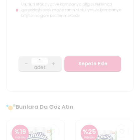
Ürünün stok, fiyat ve kampanya bilgisi, teslimatı
gerçekleştirecek mağazanın stok, fiyat ve kampanya
bilgilerine göre belirlenmektedir.
-
+
Sepete Ekle
adet
Bunlara Da Göz Atın
%
19
%
25
İNDİRİM
İNDİRİM