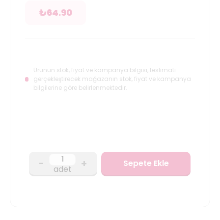
₺
64.90
Ürünün stok, fiyat ve kampanya bilgisi, teslimatı
gerçekleştirecek mağazanın stok, fiyat ve kampanya
bilgilerine göre belirlenmektedir.
-
+
Sepete Ekle
adet