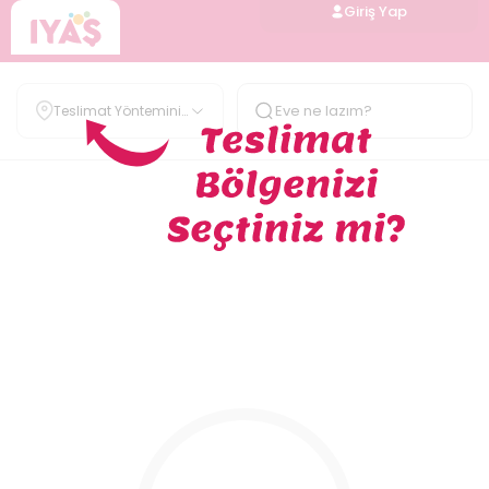
Giriş Yap
Teslimat Yöntemini
Belirle