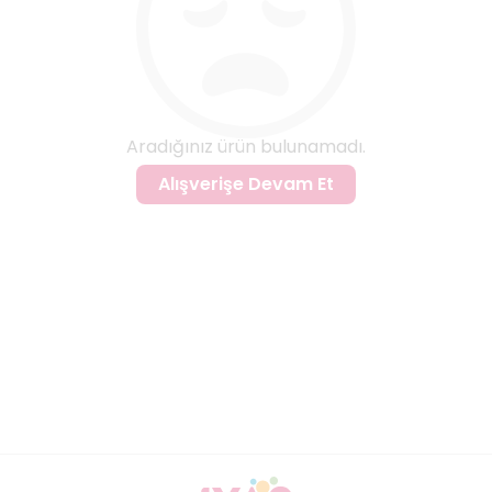
Aradığınız ürün bulunamadı.
Alışverişe Devam Et