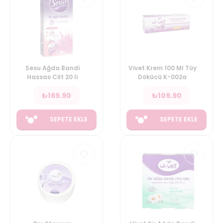
Sesu Ağda Bandi
Vivet Krem 100 Ml Tüy
Hassas Cilt 20 li
Dökücü K-002a
₺
169.90
₺
109.90
SEPETE EKLE
SEPETE EKLE