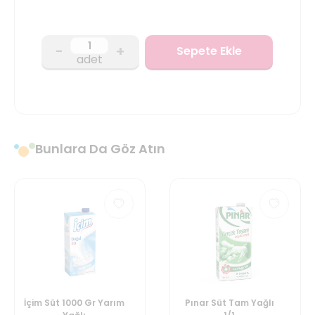
-
+
Sepete Ekle
adet
Bunlara Da Göz Atın
İçim Süt 1000 Gr Yarım
Pınar Süt Tam Yağlı